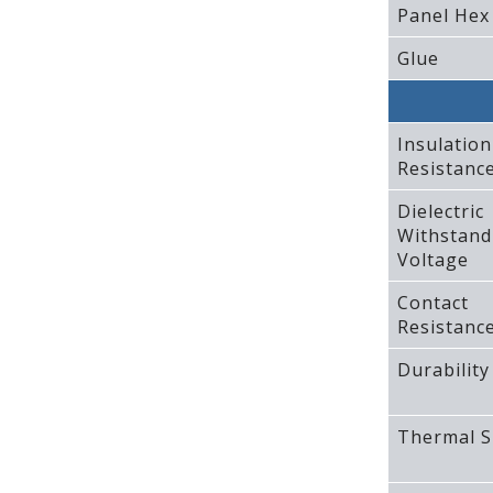
Panel Hex
Glue
Insulation
Resistanc
Dielectric
Withstand
Voltage
Contact
Resistanc
Durability
Thermal S