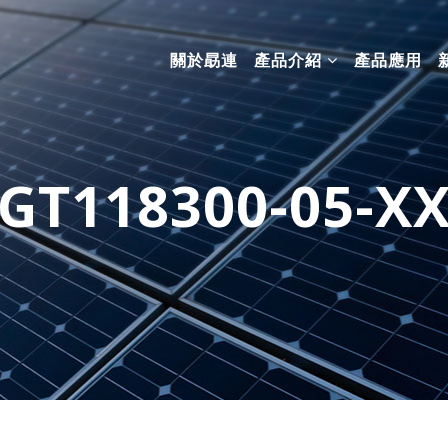
關於勗連
產品介紹
產品應用
GT118300-05-X