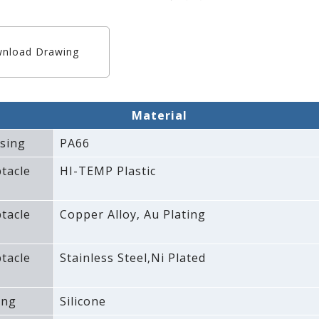
nload Drawing
Material
sing
PA66
tacle
HI-TEMP Plastic
tacle
Copper Alloy‚ Au Plating
tacle
Stainless Steel‚Ni Plated
ing
Silicone