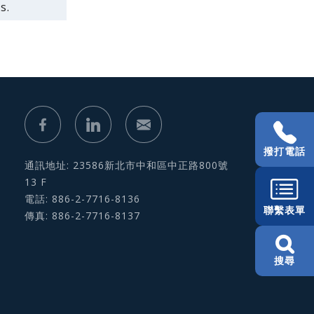
s.
撥打電話
通訊地址: 23586新北市中和區中正路800號
13 F
電話: 886-2-7716-8136
聯繫表單
傳真: 886-2-7716-8137
搜尋