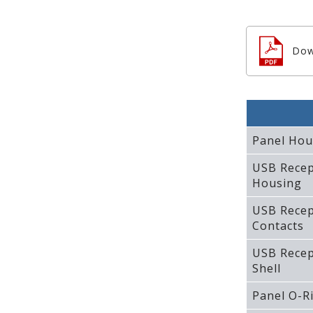
Dow
Panel Hou
USB Recep
Housing
USB Recep
Contacts
USB Recep
Shell
Panel O-R