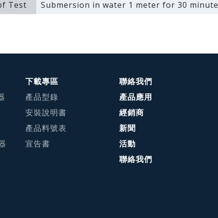
f Test
Submersion in water 1 meter for 30 minute
下載專區
聯絡我們
器
產品型錄
產品應用
安裝說明書
經銷商
產品料號表
新聞
接器
宣告書
活動
聯絡我們