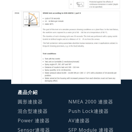
產品介紹
圓形連接器
NMEA 2000 連接器
混合型連接器
Push Lock連接器
Power 連接器
AV連接器
Sensor連接器
SFP Module 連接器