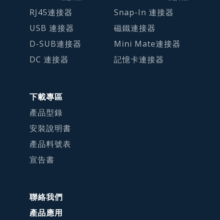
RJ45連接器
Snap-In 連接器
USB 連接器
磁鐵連接器
D-SUB連接器
Mini Mate連接器
DC 連接器
記憶卡連接器
下載專區
產品型錄
安裝說明書
產品料號表
宣告書
聯絡我們
產品應用