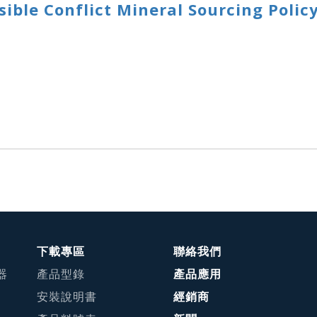
ible Conflict Mineral Sourcing Polic
下載專區
聯絡我們
器
產品型錄
產品應用
安裝說明書
經銷商