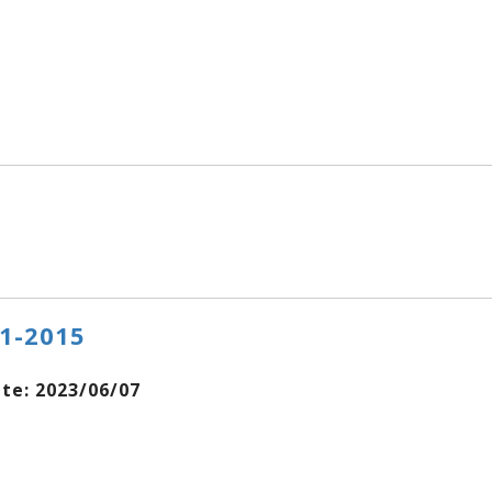
01-2015
e: 2023/06/07