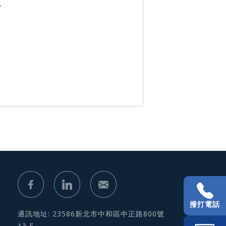
y
撥打電話
通訊地址: 23586新北市中和區中正路800號
13 F