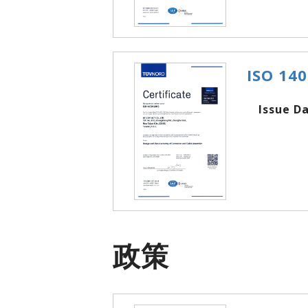
ISO 14
Issue Dat
政策