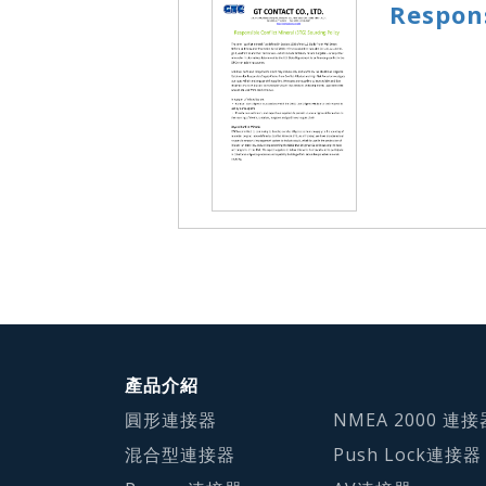
Respons
產品介紹
圓形連接器
NMEA 2000 連接
混合型連接器
Push Lock連接器