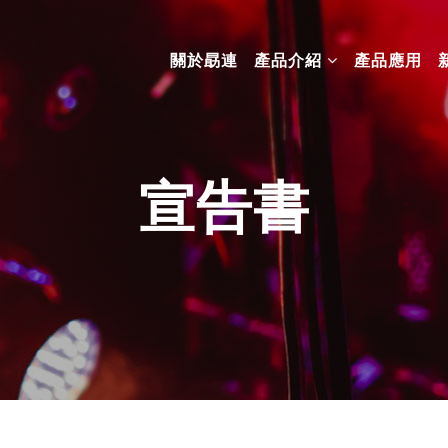
關於勗連
產品介紹
產品應用
宣告書