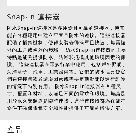
Snap-In 連接器
防水Snap-in連接器是多用途且可靠的連接器，使其
能在各種應用中建立牢固且防水的連接。這些連接器
配備了插銷機制，使得安裝變得簡單且快速，無需額
外的工具或複雜的步驟。 防水Snap-in連接器的主要
特點是能夠提供防水、防潮和抵擋其他環境因素的保
護。 這些連接器在眾多行業中應用，包括戶外照明、
海洋電子、汽車、工業設備等。它們的防水性質使它
們在連接暴露於環境因素或需要定期斷開以進行維護
的情況下特別有用。 防水Snap-in連接器有各種尺
寸、配置和材料，以滿足不同的需求和環境。無論是
用於永久安裝還是臨時連接，這些連接器都為在嚴苛
條件下確保電氣安全和性能提供了可靠的解決方案。
產品