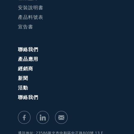
安裝說明書
產品料號表
宣告書
聯絡我們
產品應用
經銷商
新聞
活動
聯絡我們
通訊地址: 23586新北市中和區中正路800號 13 F