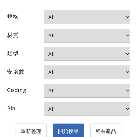
規格
材質
類型
安培數
Coding
Pin
重新整理
開始搜尋
所有產品