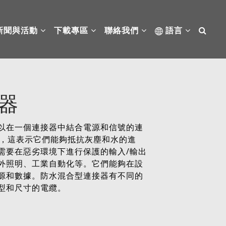
新聞與活動
下載專區
聯絡我們
語言
器
以在一個連接器中結合電源和信號的連
級，這表示它們能夠抵抗灰塵和水的進
需要在惡劣環境下進行保護的輸入/輸出
外照明、工業自動化等。它們能夠在設
源和數據。防水混合型連接器有不同的
型和尺寸的電纜。