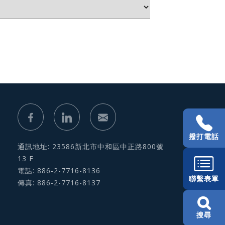
撥打電話
通訊地址: 23586新北市中和區中正路800號
13 F
電話: 886-2-7716-8136
聯繫表單
傳真: 886-2-7716-8137
搜尋