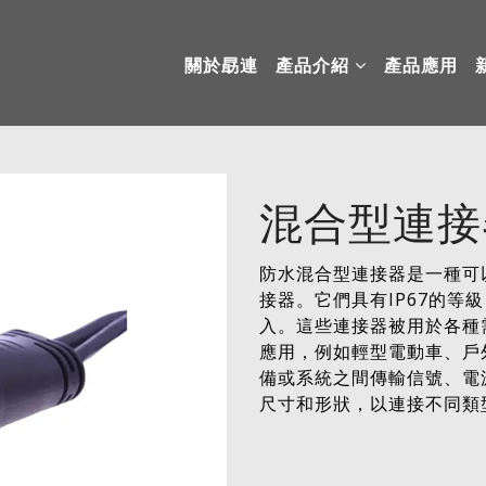
關於勗連
產品介紹
產品應用
混合型連接
防水混合型連接器是一種可
接器。它們具有IP67的等
入。這些連接器被用於各種
應用，例如輕型電動車、戶
備或系統之間傳輸信號、電
尺寸和形狀，以連接不同類