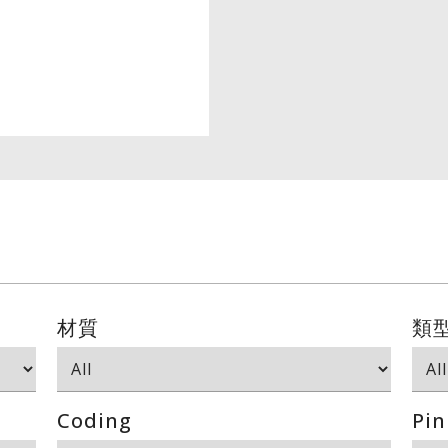
材質
類
Coding
Pin