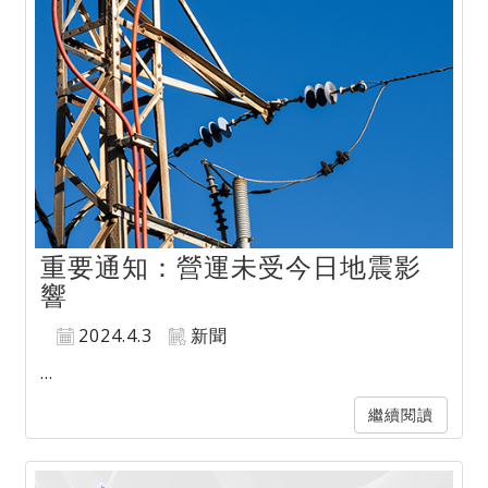
重要通知：營運未受今日地震影
響
2024.4.3
新聞
...
繼續閱讀