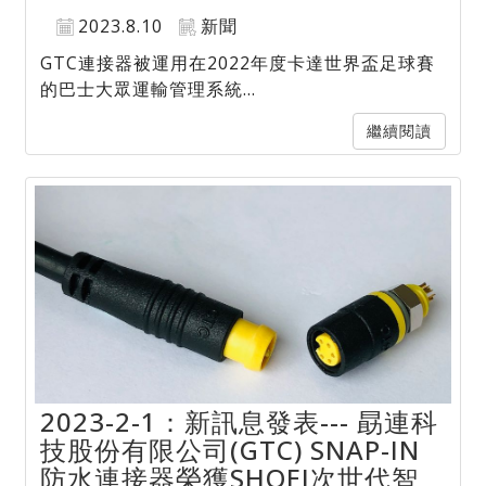
2023.8.10
新聞
GTC連接器被運用在2022年度卡達世界盃足球賽
的巴士大眾運輸管理系統...
繼續閱讀
2023-2-1：新訊息發表--- 勗連科
技股份有限公司(GTC) SNAP-IN
防水連接器榮獲SHOEI次世代智