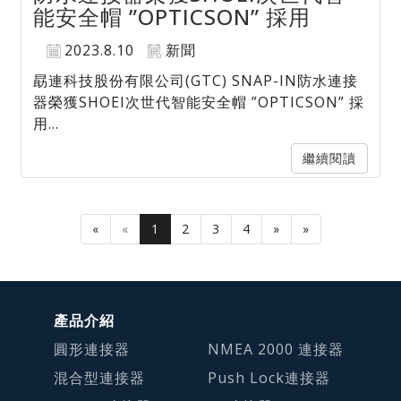
能安全帽 ”OPTICSON” 採用
2023.8.10
新聞
勗連科技股份有限公司(GTC) SNAP-IN防水連接
器榮獲SHOEI次世代智能安全帽 ”OPTICSON” 採
用...
繼續閱讀
«
«
1
2
3
4
»
»
產品介紹
圓形連接器
NMEA 2000 連接器
混合型連接器
Push Lock連接器