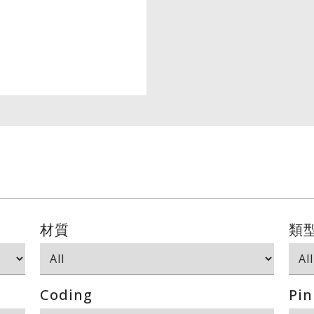
材質
類
Coding
Pin