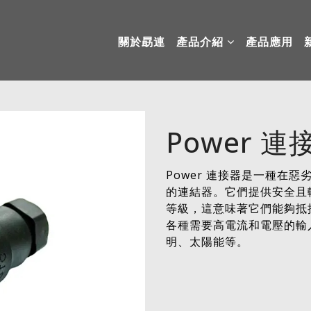
關於勗連
產品介紹
產品應用
Power 連
Power 連接器是一種在
的連結器。它們提供安全且輕
等級，這意味著它們能夠抵
各種需要高電流和電壓的輸
明、太陽能等。