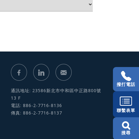
撥打電話
通訊地址: 23586新北市中和區中正路800號
13 F
電話: 886-2-7716-8136
聯繫表單
傳真: 886-2-7716-8137
搜尋