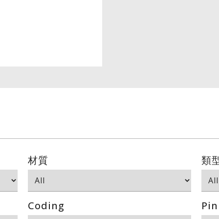
材質
類
Coding
Pin