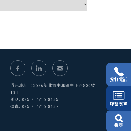
撥打電話
通訊地址: 23586新北市中和區中正路800號
13 F
電話: 886-2-7716-8136
聯繫表單
傳真: 886-2-7716-8137
搜尋