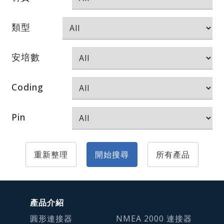
類型
安培數
Coding
Pin
重新整理
開始搜尋
所有產品
產品介紹
圓形連接器
NMEA 2000 連接器