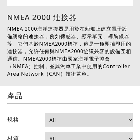
NMEA 2000 連接器
NMEA 2000海洋連接器是用於在船舶上建立電子設
備網絡的連接器，例如傳感器、顯示單元、導航儀器
等。它們基於NMEA2000標準，這是一種即插即用的
連接器，允許任何與NMEA2000協議兼容的設備互相
通信。NMEA2000標準由國家海洋電子協會
（NMEA）控制，並與汽車工業中使用的Controller
Area Network（CAN）技術兼容。
產品
規格
材質