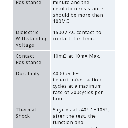
Resistance
minute and the
insulation resistance
should be more than
100MΩ
Dielectric
1500V AC contact-to-
Withstanding
contact‚ for 1min.
Voltage
Contact
10mΩ at 10mA Max.
Resistance
Durability
4000 cycles
insertion/extraction
cycles at a maximum
rate of 200cycles per
hour.
Thermal
5 cycles at -40° / +105°‚
Shock
after the test‚ the
function and