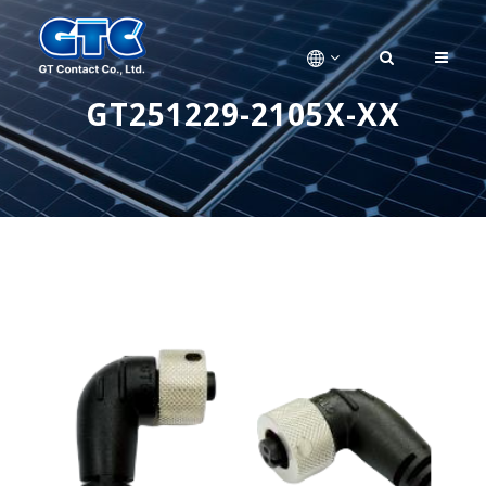
GT251229-2105X-XX