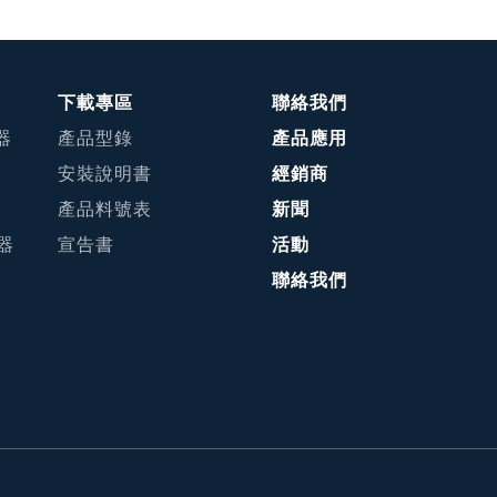
下載專區
聯絡我們
器
產品型錄
產品應用
安裝說明書
經銷商
產品料號表
新聞
接器
宣告書
活動
聯絡我們