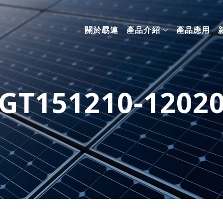
關於勗連
產品介紹
產品應用
GT151210-1202