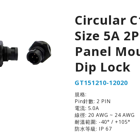
Circular C
Size 5A 2P
Panel Mo
Dip Lock
GT151210-12020
規格:
Pin針數: 2 PIN
電流: 5.0A
線徑: 20 AWG ~ 24 AWG
耐溫範圍: -40° / +105°
防水等級: IP 67