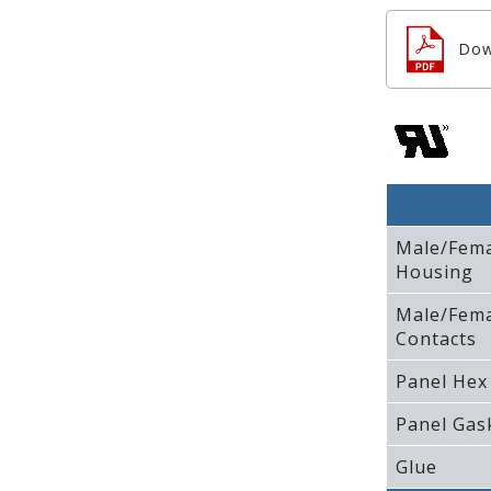
Dow
Male/Fem
Housing
Male/Fem
Contacts
Panel Hex
Panel Gas
Glue