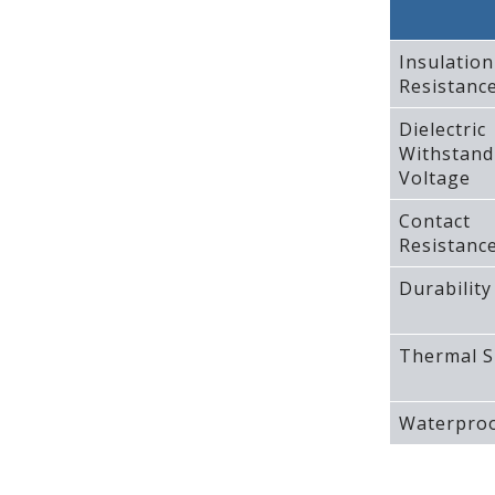
Insulation
Resistanc
Dielectric
Withstand
Voltage
Contact
Resistanc
Durability
Thermal S
Waterproo