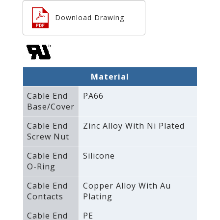
Download Drawing
Material
Cable End
PA66
Base/Cover
Cable End
Zinc Alloy With Ni Plated
Screw Nut
Cable End
Silicone
O-Ring
Cable End
Copper Alloy With Au
Contacts
Plating
Cable End
PE