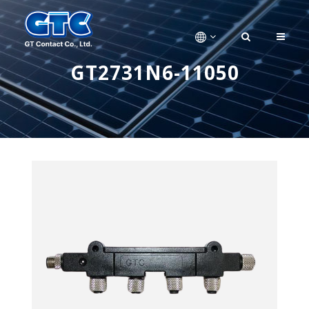
GT2731N6-11050