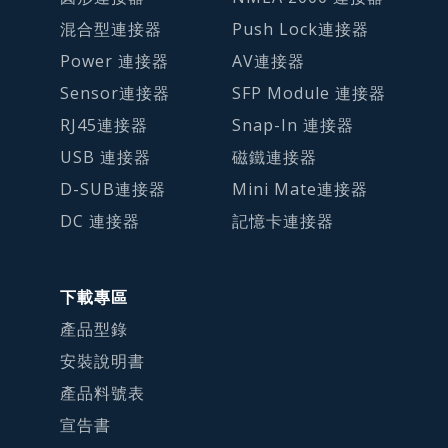
混合型連接器
Push Lock連接器
Power 連接器
AV連接器
Sensor連接器
SFP Module 連接器
RJ45連接器
Snap-In 連接器
USB 連接器
磁鐵連接器
D-SUB連接器
Mini Mate連接器
DC 連接器
記憶卡連接器
下載專區
產品型錄
安裝說明書
產品料號表
宣告書