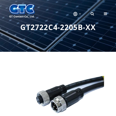
GT2722C4-2205B-XX