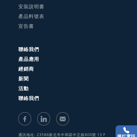
安裝說明書
產品料號表
宣告書
聯絡我們
產品應用
經銷商
新聞
活動
聯絡我們
通訊地址: 23586新北市中和區中正路800號 13 F
撥打電話