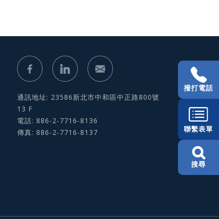
撥打電話
通訊地址: 23586新北市中和區中正路800號
13 F
電話: 886-2-7716-8136
聯繫表單
傳真: 886-2-7716-8137
搜尋