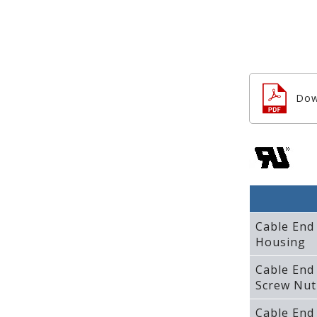
Dow
Cable End
Housing
Cable End
Screw Nut
Cable End