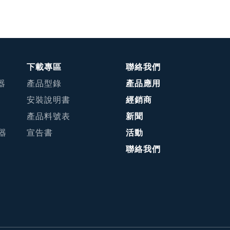
下載專區
聯絡我們
器
產品型錄
產品應用
安裝說明書
經銷商
產品料號表
新聞
接器
宣告書
活動
聯絡我們