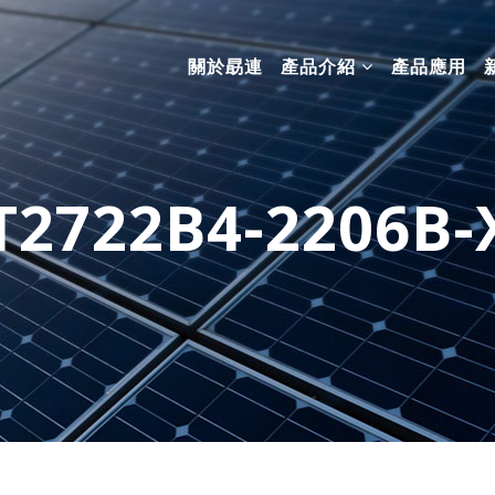
關於勗連
產品介紹
產品應用
T2722B4-2206B-