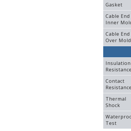
Gasket
Cable End
Inner Mol
Cable End
Over Mold
Insulation
Resistanc
Contact
Resistanc
Thermal
Shock
Waterpro
Test