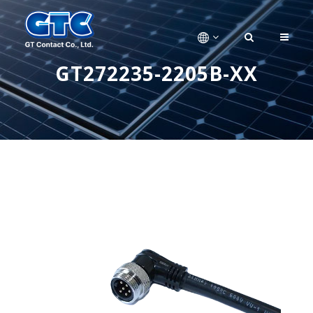
GT272235-2205B-XX