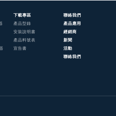
下載專區
聯絡我們
器
產品型錄
產品應用
安裝說明書
經銷商
產品料號表
新聞
接器
宣告書
活動
聯絡我們