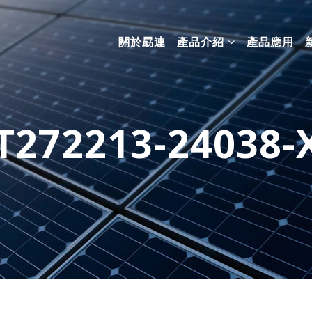
關於勗連
產品介紹
產品應用
T272213-24038-