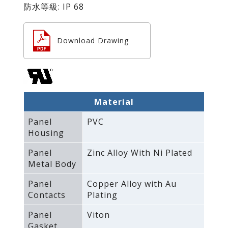
防水等級: IP 68
Download Drawing
Material
Panel
PVC
Housing
Panel
Zinc Alloy With Ni Plated
Metal Body
Panel
Copper Alloy with Au
Contacts
Plating
Panel
Viton
Gasket