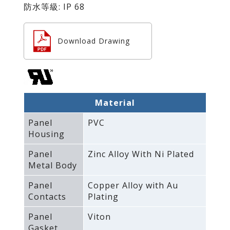
防水等級: IP 68
Download Drawing
Material
Panel
PVC
Housing
Panel
Zinc Alloy With Ni Plated
Metal Body
Panel
Copper Alloy with Au
Contacts
Plating
Panel
Viton
Gasket