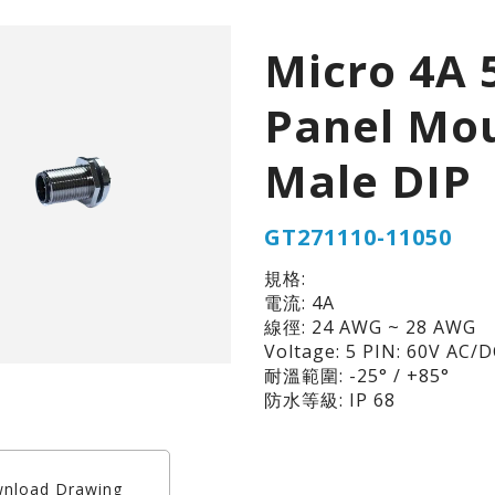
Micro 4A 
Panel Mo
Male DIP
GT271110-11050
規格:
電流: 4A
線徑: 24 AWG ~ 28 AWG
Voltage: 5 PIN: 60V AC/
耐溫範圍: -25° / +85°
防水等級: IP 68
nload Drawing