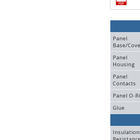
Panel
Base/Cove
Panel
Housing
Panel
Contacts
Panel O-R
Glue
Insulation
Resistanc