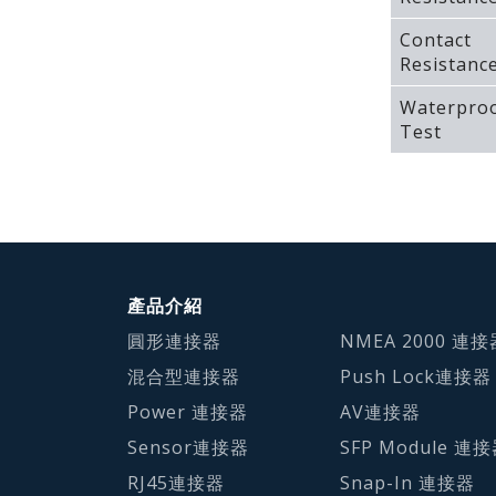
Contact
Resistanc
Waterpro
Test
產品介紹
圓形連接器
NMEA 2000 連接
混合型連接器
Push Lock連接器
Power 連接器
AV連接器
Sensor連接器
SFP Module 連
RJ45連接器
Snap-In 連接器