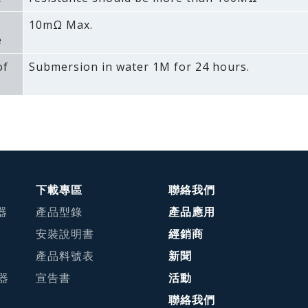
10mΩ Max.
e
of
Submersion in water 1M for 24 hours.
下載專區
聯絡我們
器
產品型錄
產品應用
安裝說明書
經銷商
產品料號表
新聞
接器
宣告書
活動
聯絡我們