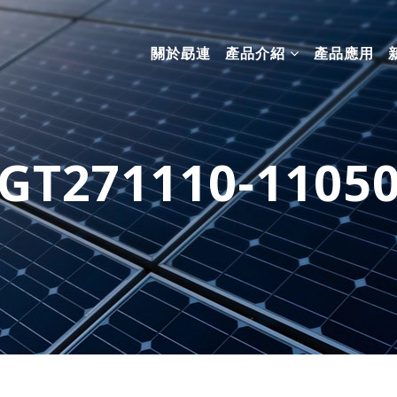
關於勗連
產品介紹
產品應用
GT271110-1105