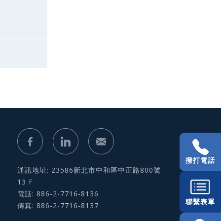
撥打電話
通訊地址: 23586新北市中和區中正路800號
13 F
電話: 886-2-7716-8136
聯繫表單
傳真: 886-2-7716-8137