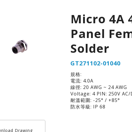
Micro 4A 
Panel Fe
Solder
GT271102-01040
規格:
電流: 4.0A
線徑: 20 AWG ~ 24 AWG
Voltage: 4 PIN: 250V AC
耐溫範圍: -25° / +85°
防水等級: IP 68
nload Drawing