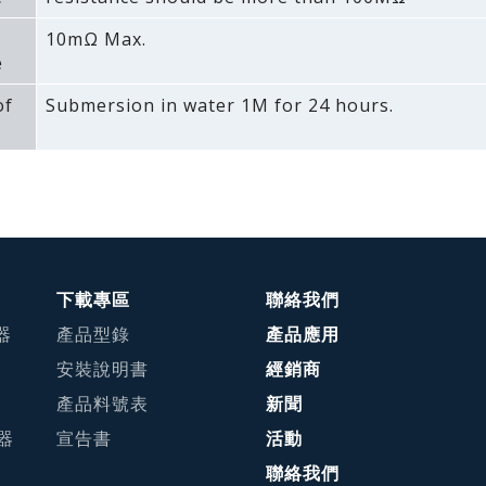
10mΩ Max.
e
of
Submersion in water 1M for 24 hours.
下載專區
聯絡我們
器
產品型錄
產品應用
安裝說明書
經銷商
產品料號表
新聞
接器
宣告書
活動
聯絡我們