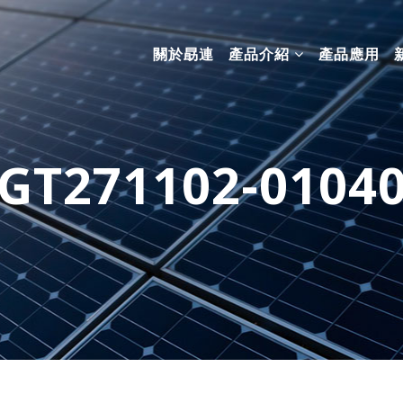
關於勗連
產品介紹
產品應用
GT271102-0104