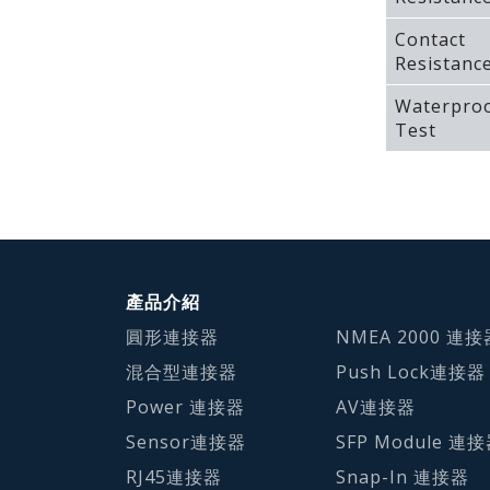
Contact
Resistanc
Waterpro
Test
產品介紹
圓形連接器
NMEA 2000 連接
混合型連接器
Push Lock連接器
Power 連接器
AV連接器
Sensor連接器
SFP Module 連
RJ45連接器
Snap-In 連接器