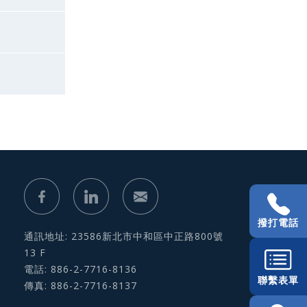
撥打電話
通訊地址: 23586新北市中和區中正路800號
13 F
電話: 886-2-7716-8136
聯繫表單
傳真: 886-2-7716-8137