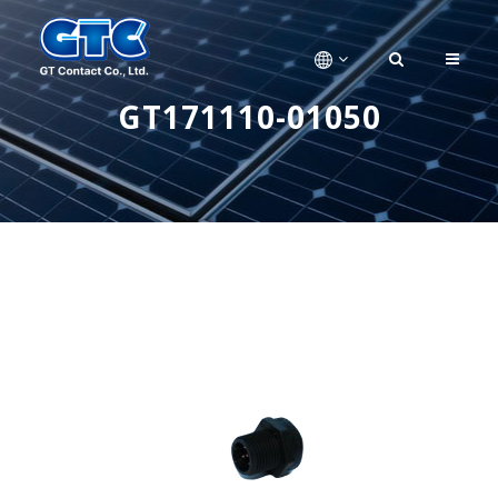
GT171110-01050