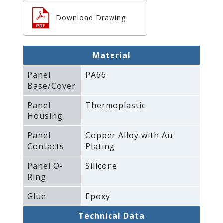
Download Drawing
Material
Panel
PA66
Base/Cover
Panel
Thermoplastic
Housing
Panel
Copper Alloy with Au
Contacts
Plating
Panel O-
Silicone
Ring
Glue
Epoxy
Technical Data