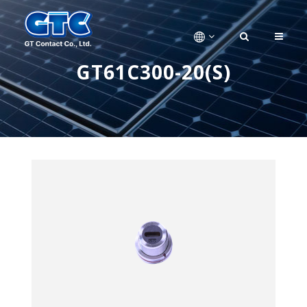
GT61C300-20(S)