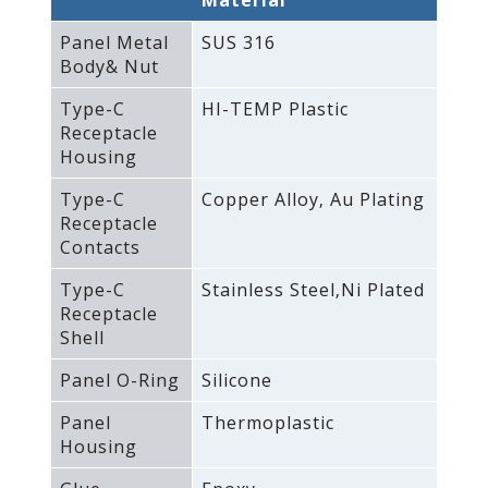
Material
Panel Metal
SUS 316
Body& Nut
Type-C
HI-TEMP Plastic
Receptacle
Housing
Type-C
Copper Alloy‚ Au Plating
Receptacle
Contacts
Type-C
Stainless Steel‚Ni Plated
Receptacle
Shell
Panel O-Ring
Silicone
Panel
Thermoplastic
Housing