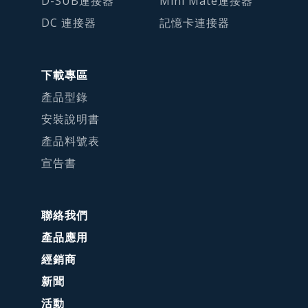
D-SUB連接器
Mini Mate連接器
DC 連接器
記憶卡連接器
下載專區
產品型錄
安裝說明書
產品料號表
宣告書
聯絡我們
產品應用
經銷商
新聞
活動