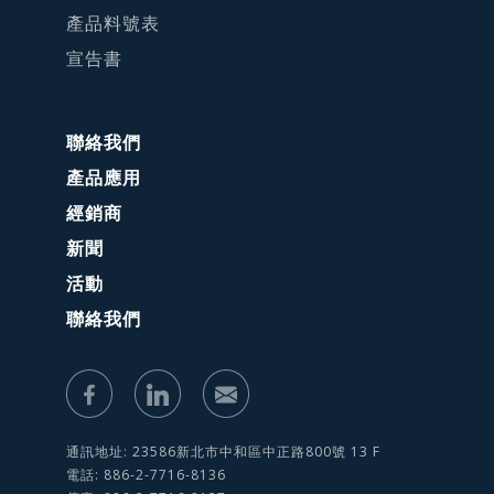
產品料號表
宣告書
聯絡我們
產品應用
經銷商
新聞
活動
聯絡我們
通訊地址: 23586新北市中和區中正路800號 13 F
電話: 886-2-7716-8136