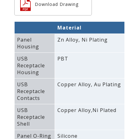
Download Drawing
Material
Panel
Zn Alloy‚ Ni Plating
Housing
USB
PBT
Receptacle
Housing
USB
Copper Alloy‚ Au Plating
Receptacle
Contacts
USB
Copper Alloy‚Ni Plated
Receptacle
Shell
Panel O-Ring
Silicone