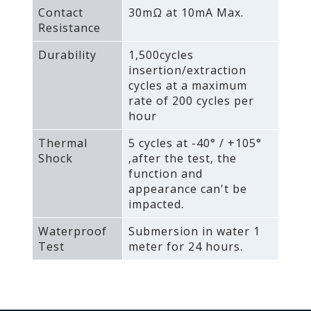
Contact
30mΩ at 10mA Max.
Resistance
Durability
1‚500cycles
insertion/extraction
cycles at a maximum
rate of 200 cycles per
hour
Thermal
5 cycles at -40° / +105°
Shock
‚after the test‚ the
function and
appearance can't be
impacted.
Waterproof
Submersion in water 1
Test
meter for 24 hours.