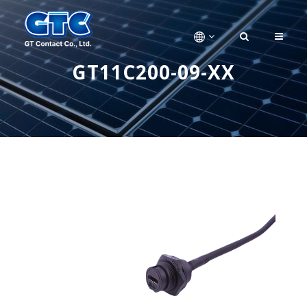
GT11C200-09-XX