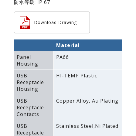
防水等級: IP 67
Download Drawing
Material
Panel
PA66
Housing
USB
HI-TEMP Plastic
Receptacle
Housing
USB
Copper Alloy‚ Au Plating
Receptacle
Contacts
USB
Stainless Steel‚Ni Plated
Receptacle