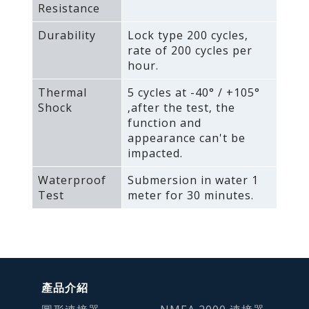
Resistance
Durability
Lock type 200 cycles‚
rate of 200 cycles per
hour.
Thermal
5 cycles at -40° / +105°
Shock
‚after the test‚ the
function and
appearance can't be
impacted.
Waterproof
Submersion in water 1
Test
meter for 30 minutes.
產品介紹