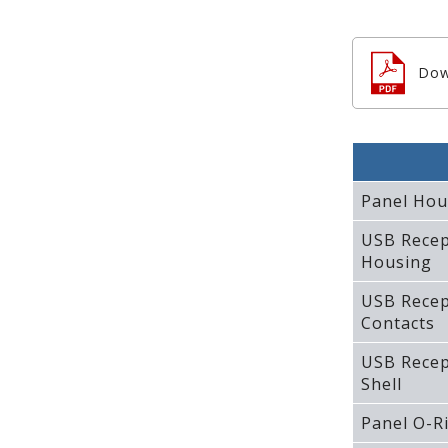
Dow
Panel Hou
USB Recep
Housing
USB Recep
Contacts
USB Recep
Shell
Panel O-R