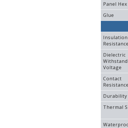
Panel Hex
Glue
Insulation
Resistanc
Dielectric
Withstand
Voltage
Contact
Resistanc
Durability
Thermal S
Waterproo