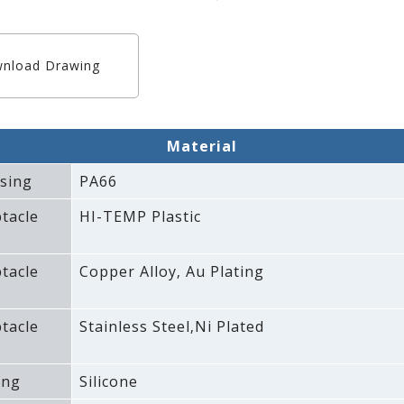
nload Drawing
Material
sing
PA66
tacle
HI-TEMP Plastic
tacle
Copper Alloy‚ Au Plating
tacle
Stainless Steel‚Ni Plated
ing
Silicone