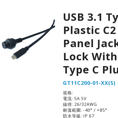
USB 3.1 T
Plastic C2
Panel Jac
Lock With
Type C Pl
GT11C200-01-XX(S)
規格:
電流: 5A 5V
線徑: 26/32AWG
耐溫範圍: -40° / +85°
防水等級: IP 67