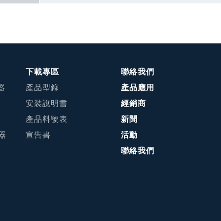
下載專區
聯絡我們
器
產品型錄
產品應用
安裝說明書
經銷商
產品料號表
新聞
接器
宣告書
活動
聯絡我們