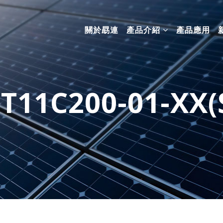
關於勗連
產品介紹
產品應用
T11C200-01-XX(