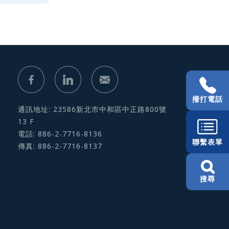
撥打電話
通訊地址: 23586新北市中和區中正路800號
13 F
電話: 886-2-7716-8136
聯繫表單
傳真: 886-2-7716-8137
搜尋