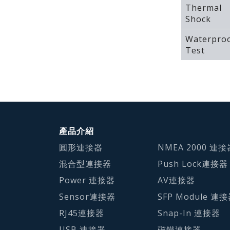
Thermal
Shock
Waterpro
Test
產品介紹
圓形連接器
NMEA 2000 連接
混合型連接器
Push Lock連接器
Power 連接器
AV連接器
Sensor連接器
SFP Module 連
RJ45連接器
Snap-In 連接器
USB 連接器
磁鐵連接器