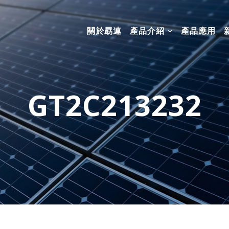
關於勗連
產品介紹
產品應用
GT2C213232