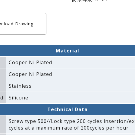
nload Drawing
Material
Cooper Ni Plated
Cooper Ni Plated
Stainless
ad
Silicone
Technical Data
Screw type 500//Lock type 200 cycles insertion/ex
cycles at a maximum rate of 200cycles per hour.