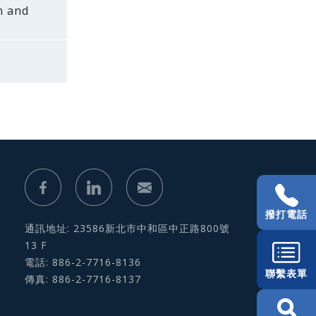
on and
撥打電話
通訊地址: 23586新北市中和區中正路800號
13 F
電話: 886-2-7716-8136
聯繫表單
傳真: 886-2-7716-8137