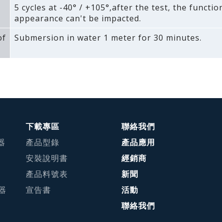
5 cycles at -40° / +105°‚after the test‚ the functi
appearance can't be impacted.
of
Submersion in water 1 meter for 30 minutes.
下載專區
聯絡我們
器
產品型錄
產品應用
安裝說明書
經銷商
產品料號表
新聞
接器
宣告書
活動
聯絡我們