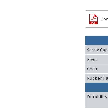
Dow
Screw Cap
Rivet
Chain
Rubber P
Durability