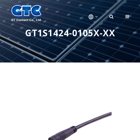
GT1S1424-0105X-XX