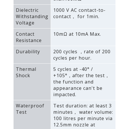
Dielectric
1000 V AC contact-to-
Withstanding
contact， for 1min.
Voltage
Contact
10mΩ at 10mA Max.
Resistance
Durability
200 cycles ，rate of 200
cycles per hour.
Thermal
5 cycles at -40° /
Shock
+105°，after the test，
the function and
appearance can't be
impacted.
Waterproof
Test duration: at least 3
Test
minutes， water volume:
100 litres per minute via
12.5mm nozzle at