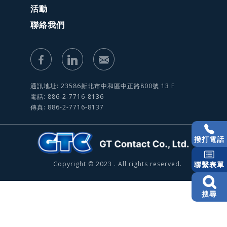
活動
聯絡我們
通訊地址: 23586新北市中和區中正路800號 13 F
電話: 886-2-7716-8136
傳真: 886-2-7716-8137
撥打電話
Copyright © 2023 . All rights reserved.
聯繫表單
搜尋