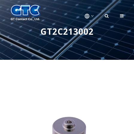
GT2C213002