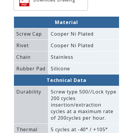
Material
Screw Cap
Cooper Ni Plated
Rivet
Cooper Ni Plated
Chain
Stainless
Rubber Pad
Silicone
Technical Data
Durability
Screw type 500//Lock type
200 cycles
insertion/extraction
cycles at a maximum rate
of 200cycles per hour.
Thermal
5 cycles at -40° / +105°