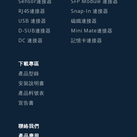
Sensor連接器
SFP Module 連接器
RJ45連接器
Snap-In 連接器
USB 連接器
磁鐵連接器
D-SUB連接器
Mini Mate連接器
DC 連接器
記憶卡連接器
下載專區
產品型錄
安裝說明書
產品料號表
宣告書
聯絡我們
產品應用