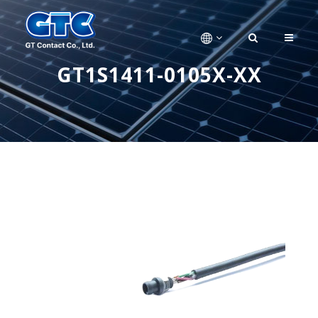
GT1S1411-0105X-XX