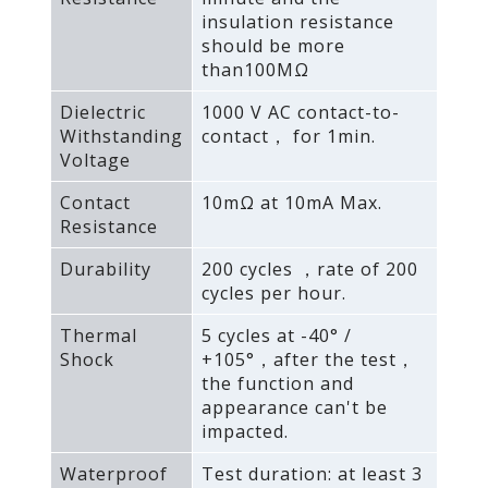
insulation resistance
should be more
than100MΩ
Dielectric
1000 V AC contact-to-
Withstanding
contact， for 1min.
Voltage
Contact
10mΩ at 10mA Max.
Resistance
Durability
200 cycles ，rate of 200
cycles per hour.
Thermal
5 cycles at -40° /
Shock
+105°，after the test，
the function and
appearance can't be
impacted.
Waterproof
Test duration: at least 3