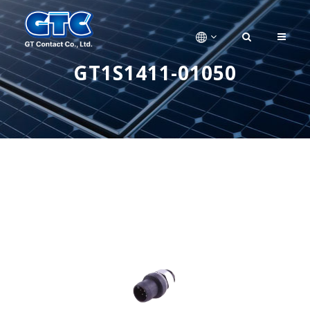
GT1S1411-01050