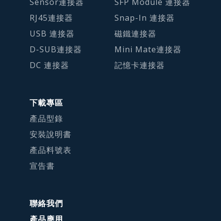
Sensor連接器
SFP Module 連接器
RJ45連接器
Snap-In 連接器
USB 連接器
磁鐵連接器
D-SUB連接器
Mini Mate連接器
DC 連接器
記憶卡連接器
下載專區
產品型錄
安裝說明書
產品料號表
宣告書
聯絡我們
產品應用