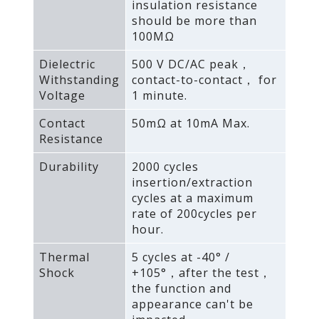
insulation resistance
should be more than
100MΩ
Dielectric
500 V DC/AC peak，
Withstanding
contact-to-contact， for
Voltage
1 minute.
Contact
50mΩ at 10mA Max.
Resistance
Durability
2000 cycles
insertion/extraction
cycles at a maximum
rate of 200cycles per
hour.
Thermal
5 cycles at -40° /
Shock
+105°，after the test，
the function and
appearance can't be