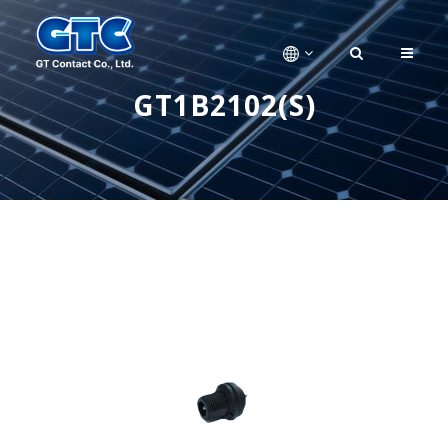
GT1B2102(S)