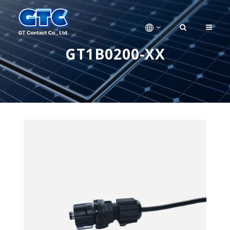
GT1B0200-XX