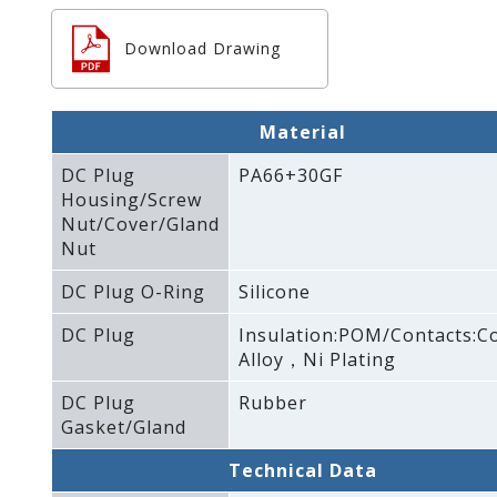
Download Drawing
Material
DC Plug
PA66+30GF
Housing/Screw
Nut/Cover/Gland
Nut
DC Plug O-Ring
Silicone
DC Plug
Insulation:POM/Contacts:C
Alloy，Ni Plating
DC Plug
Rubber
Gasket/Gland
Technical Data