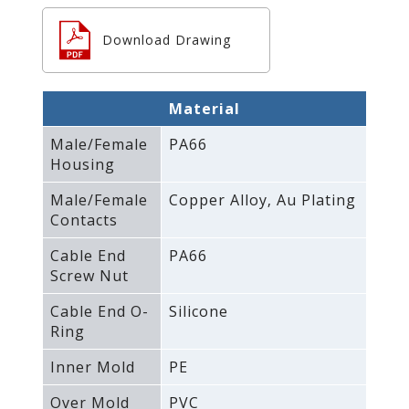
Download Drawing
Material
Male/Female
PA66
Housing
Male/Female
Copper Alloy‚ Au Plating
Contacts
Cable End
PA66
Screw Nut
Cable End O-
Silicone
Ring
Inner Mold
PE
Over Mold
PVC