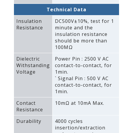
Technical Data
Insulation
DC500V±10%‚ test for 1
Resistance
minute and the
insulation resistance
should be more than
100MΩ
Dielectric
Power Pin : 2500 V AC
Withstanding
contact-to-contact‚ for
Voltage
1min.
` Signal Pin : 500 V AC
contact-to-contact‚ for
1min.
Contact
10mΩ at 10mA Max.
Resistance
Durability
4000 cycles
insertion/extraction