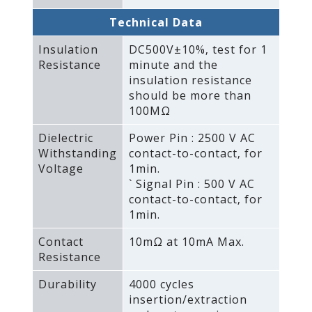
Technical Data
Insulation
DC500V±10%‚ test for 1
Resistance
minute and the
insulation resistance
should be more than
100MΩ
Dielectric
Power Pin : 2500 V AC
Withstanding
contact-to-contact‚ for
Voltage
1min.
` Signal Pin : 500 V AC
contact-to-contact‚ for
1min.
Contact
10mΩ at 10mA Max.
Resistance
Durability
4000 cycles
insertion/extraction