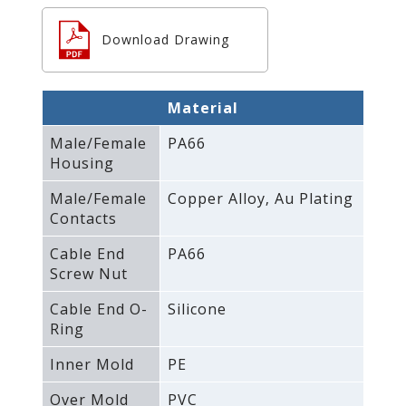
Download Drawing
Material
Male/Female
PA66
Housing
Male/Female
Copper Alloy‚ Au Plating
Contacts
Cable End
PA66
Screw Nut
Cable End O-
Silicone
Ring
Inner Mold
PE
Over Mold
PVC