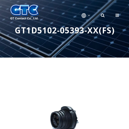
GT1D5102-05393-XX(FS)