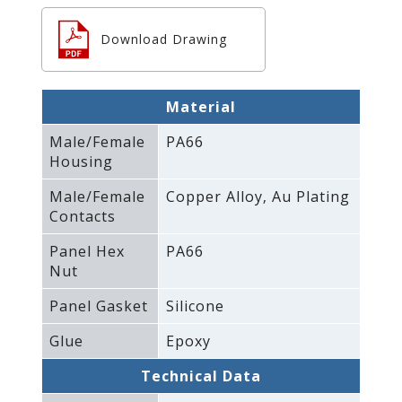
Download Drawing
Material
Male/Female
PA66
Housing
Male/Female
Copper Alloy‚ Au Plating
Contacts
Panel Hex
PA66
Nut
Panel Gasket
Silicone
Glue
Epoxy
Technical Data