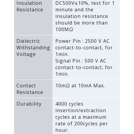
Insulation
DC500V±10%‚ test for 1
Resistance
minute and the
insulation resistance
should be more than
100MΩ
Dielectric
Power Pin : 2500 V AC
Withstanding
contact-to-contact‚ for
Voltage
1min.
Signal Pin : 500 V AC
contact-to-contact‚ for
1min.
Contact
10mΩ at 10mA Max.
Resistance
Durability
4000 cycles
insertion/extraction
cycles at a maximum
rate of 200cycles per
hour.