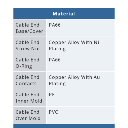
Material
Cable End
PA66
Base/Cover
Cable End
Copper Alloy With Ni
Screw Nut
Plating
Cable End
PA66
O-Ring
Cable End
Copper Alloy With Au
Contacts
Plating
Cable End
PE
Inner Mold
Cable End
PVC
Over Mold