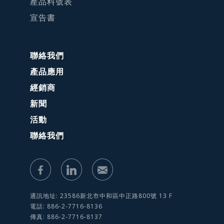
產品料號表
宣告書
聯絡我們
產品應用
經銷商
新聞
活動
聯絡我們
通訊地址: 23586新北市中和區中正路800號 13 F
電話: 886-2-7716-8136
傳真: 886-2-7716-8137