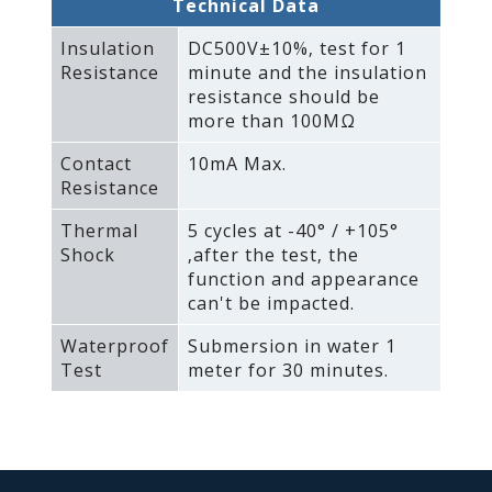
Technical Data
Insulation
DC500V±10%‚ test for 1
Resistance
minute and the insulation
resistance should be
more than 100MΩ
Contact
10mA Max.
Resistance
Thermal
5 cycles at -40° / +105°
Shock
‚after the test‚ the
function and appearance
can't be impacted.
Waterproof
Submersion in water 1
Test
meter for 30 minutes.