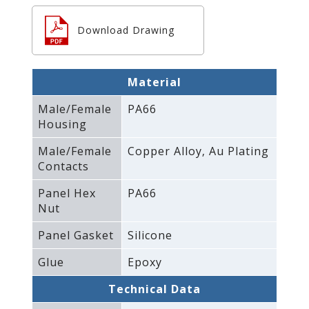
Download Drawing
Material
Male/Female
PA66
Housing
Male/Female
Copper Alloy‚ Au Plating
Contacts
Panel Hex
PA66
Nut
Panel Gasket
Silicone
Glue
Epoxy
Technical Data