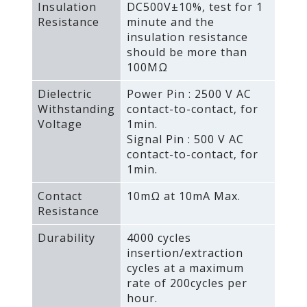
Insulation
DC500V±10%‚ test for 1
Resistance
minute and the
insulation resistance
should be more than
100MΩ
Dielectric
Power Pin : 2500 V AC
Withstanding
contact-to-contact‚ for
Voltage
1min.
Signal Pin : 500 V AC
contact-to-contact‚ for
1min.
Contact
10mΩ at 10mA Max.
Resistance
Durability
4000 cycles
insertion/extraction
cycles at a maximum
rate of 200cycles per
hour.