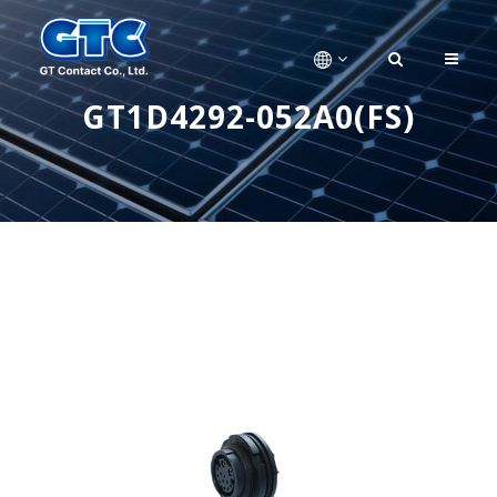
GT1D4292-052A0(FS)