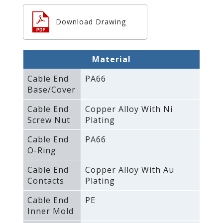
Download Drawing
Material
Cable End
PA66
Base/Cover
Cable End
Copper Alloy With Ni
Screw Nut
Plating
Cable End
PA66
O-Ring
Cable End
Copper Alloy With Au
Contacts
Plating
Cable End
PE
Inner Mold