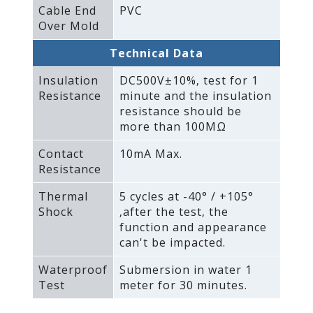
Cable End
PVC
Over Mold
Technical Data
Insulation
DC500V±10%‚ test for 1
Resistance
minute and the insulation
resistance should be
more than 100MΩ
Contact
10mA Max.
Resistance
Thermal
5 cycles at -40° / +105°
Shock
‚after the test‚ the
function and appearance
can't be impacted.
Waterproof
Submersion in water 1
Test
meter for 30 minutes.