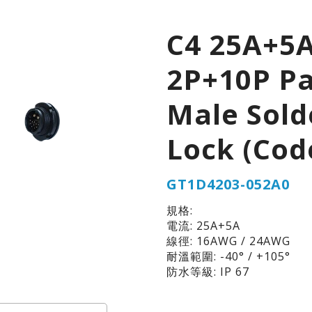
C4 25A+5
2P+10P P
Male Sold
Lock (Cod
GT1D4203-052A0
規格:
電流: 25A+5A
線徑: 16AWG / 24AWG
耐溫範圍: -40° / +105°
防水等級: IP 67