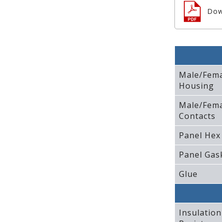
Dow
Male/Fem
Housing
Male/Fem
Contacts
Panel Hex
Panel Gas
Glue
Insulation