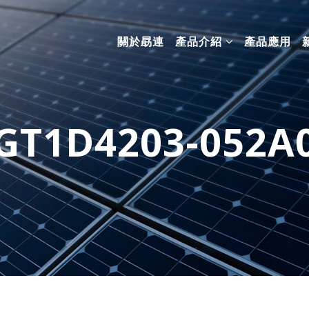
關於勗連
產品介紹
產品應用
GT1D4203-052A