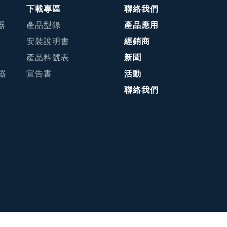
下載專區
聯絡我們
器
產品型錄
產品應用
安裝說明書
經銷商
產品料號表
新聞
接器
宣告書
活動
聯絡我們