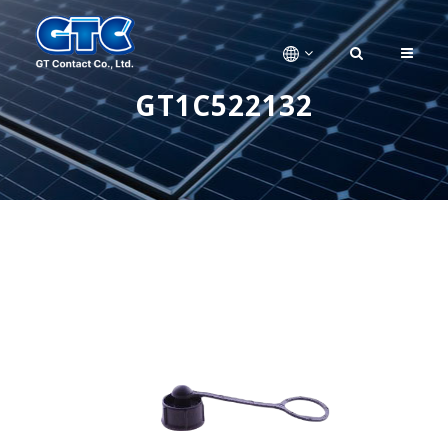
GT1C522132