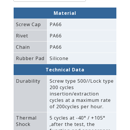
Material
Screw Cap
PA66
Rivet
PA66
Chain
PA66
Rubber Pad
Silicone
Technical Data
Durability
Screw type 500//Lock type
200 cycles
insertion/extraction
cycles at a maximum rate
of 200cycles per hour.
Thermal
5 cycles at -40° / +105°
Shock
‚after the test‚ the