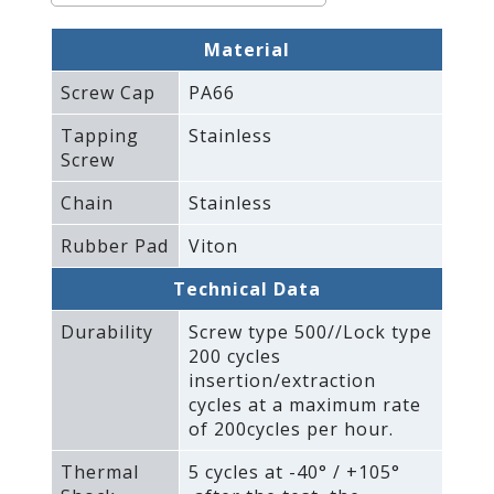
Material
Screw Cap
PA66
Tapping
Stainless
Screw
Chain
Stainless
Rubber Pad
Viton
Technical Data
Durability
Screw type 500//Lock type
200 cycles
insertion/extraction
cycles at a maximum rate
of 200cycles per hour.
Thermal
5 cycles at -40° / +105°