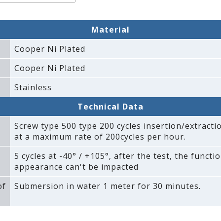
Material
Cooper Ni Plated
Cooper Ni Plated
Stainless
Technical Data
Screw type 500 type 200 cycles insertion/extractio
at a maximum rate of 200cycles per hour.
5 cycles at -40° / +105°‚ after the test‚ the functi
appearance can't be impacted
of
Submersion in water 1 meter for 30 minutes.