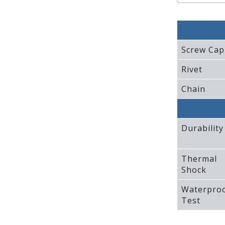
Screw Cap
Rivet
Chain
Durability
Thermal
Shock
Waterpro
Test