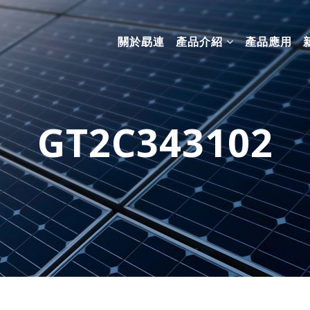
關於勗連
產品介紹
產品應用
GT2C343102