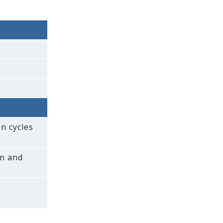
n cycles
on and