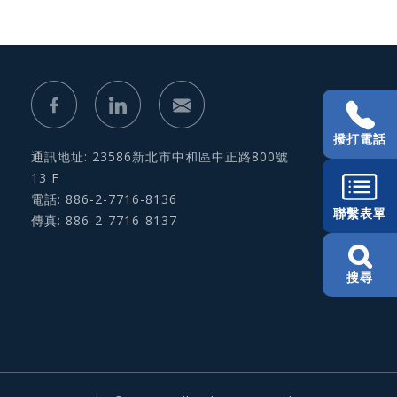
撥打電話
通訊地址: 23586新北市中和區中正路800號
13 F
電話: 886-2-7716-8136
聯繫表單
傳真: 886-2-7716-8137
搜尋