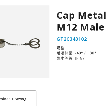
Cap Metal
M12 Male
GT2C343102
規格:
耐溫範圍: -40° / +80°
防水等級: IP 67
nload Drawing