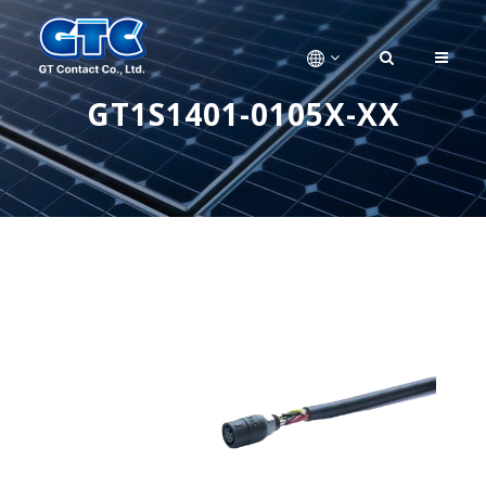
GT1S1401-0105X-XX