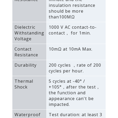
insulation resistance
should be more
than100MΩ
Dielectric
1000 V AC contact-to-
Withstanding
contact， for 1min.
Voltage
Contact
10mΩ at 10mA Max.
Resistance
Durability
200 cycles ，rate of 200
cycles per hour.
Thermal
5 cycles at -40° /
Shock
+105°，after the test，
the function and
appearance can't be
impacted.
Waterproof
Test duration: at least 3