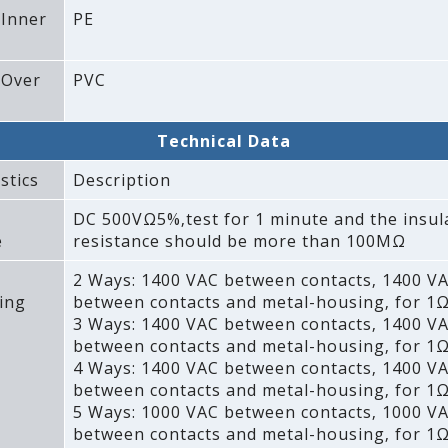
 Inner
PE
 Over
PVC
Technical Data
stics
Description
DC 500VΩ5%‚test for 1 minute and the insul
e
resistance should be more than 100MΩ
2 Ways: 1400 VAC between contacts‚ 1400 V
ing
between contacts and metal-housing‚ for 1Ω
3 Ways: 1400 VAC between contacts‚ 1400 V
between contacts and metal-housing‚ for 1Ω
4 Ways: 1400 VAC between contacts‚ 1400 V
between contacts and metal-housing‚ for 1Ω
5 Ways: 1000 VAC between contacts‚ 1000 V
between contacts and metal-housing‚ for 1Ω