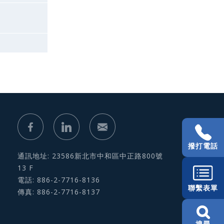
撥打電話
通訊地址: 23586新北市中和區中正路800號
13 F
電話: 886-2-7716-8136
聯繫表單
傳真: 886-2-7716-8137
搜尋