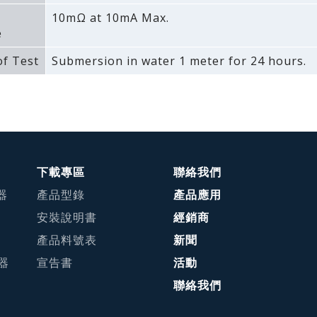
10mΩ at 10mA Max.
e
f Test
Submersion in water 1 meter for 24 hours.
下載專區
聯絡我們
器
產品型錄
產品應用
安裝說明書
經銷商
產品料號表
新聞
接器
宣告書
活動
聯絡我們