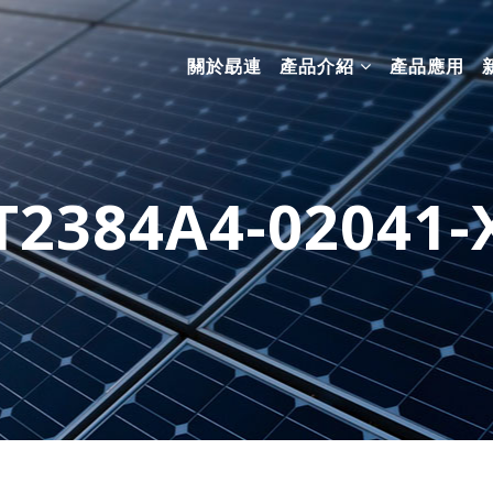
關於勗連
產品介紹
產品應用
T2384A4-02041-