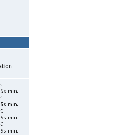
ation
AC
5s min.
AC
5s min.
AC
5s min.
AC
5s min.