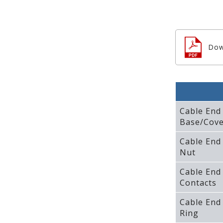
Dow
Cable End
Base/Cove
Cable End
Nut
Cable End
Contacts
Cable End
Ring