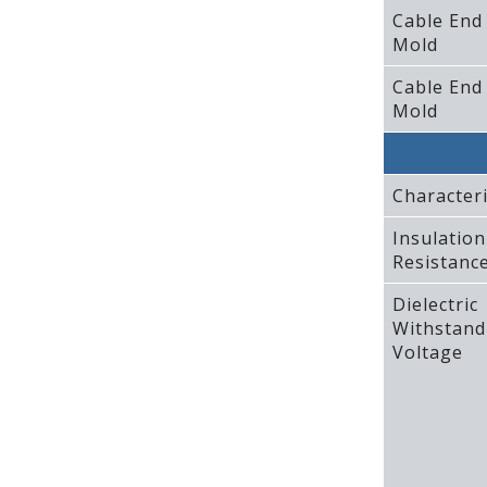
Cable End
Mold
Cable End
Mold
Characteri
Insulation
Resistanc
Dielectric
Withstand
Voltage