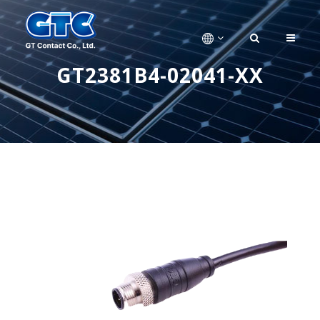
GT2381B4-02041-XX