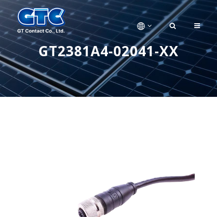
GT2381A4-02041-XX