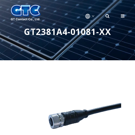
GT2381A4-01081-XX