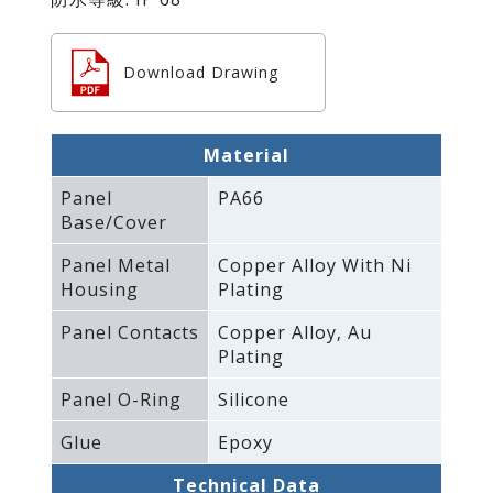
Download Drawing
Material
Panel
PA66
Base/Cover
Panel Metal
Copper Alloy With Ni
Housing
Plating
Panel Contacts
Copper Alloy‚ Au
Plating
Panel O-Ring
Silicone
Glue
Epoxy
Technical Data