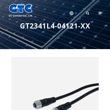
GT2341L4-04121-XX